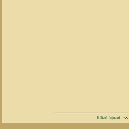
Előző fejezet
<<