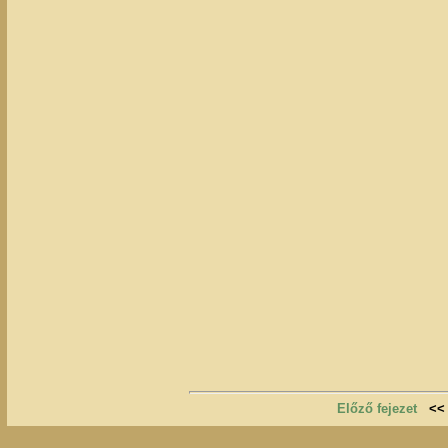
Előző fejezet
<<