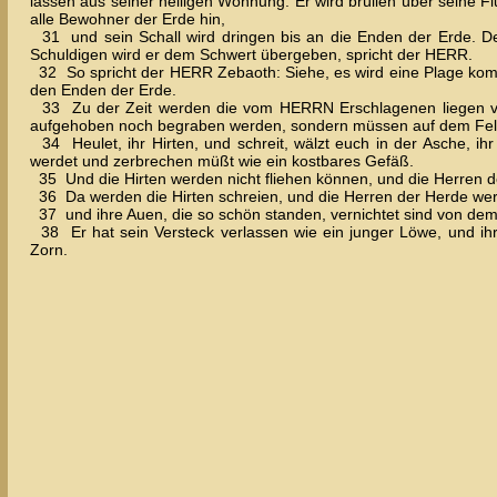
lassen aus seiner heiligen Wohnung. Er wird brüllen über seine Flur
alle Bewohner der Erde hin,
31 und sein Schall wird dringen bis an die Enden der Erde. Der
Schuldigen wird er dem Schwert übergeben, spricht der HERR.
32 So spricht der HERR Zebaoth: Siehe, es wird eine Plage kom
den Enden der Erde.
33 Zu der Zeit werden die vom HERRN Erschlagenen liegen von
aufgehoben noch begraben werden, sondern müssen auf dem Fel
34 Heulet, ihr Hirten, und schreit, wälzt euch in der Asche, ihr 
werdet und zerbrechen müßt wie ein kostbares Gefäß.
35 Und die Hirten werden nicht fliehen können, und die Herren d
36 Da werden die Hirten schreien, und die Herren der Herde wer
37 und ihre Auen, die so schön standen, vernichtet sind von d
38 Er hat sein Versteck verlassen wie ein junger Löwe, und ih
Zorn.