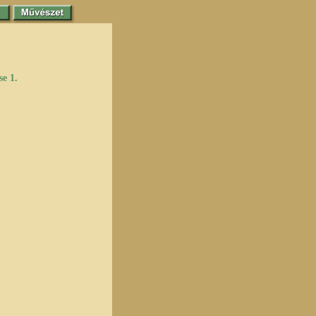
se 1.